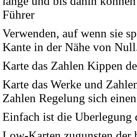
lange und bis dahin können 
Führer
Verwenden, auf wenn sie sp
Kante in der Nähe von Null
Karte das Zahlen Kippen de
Karte das Werke und Zahlen
Zahlen Regelung sich einen
Einfach ist die Uberlegung 
Low-Karten zugunsten der 