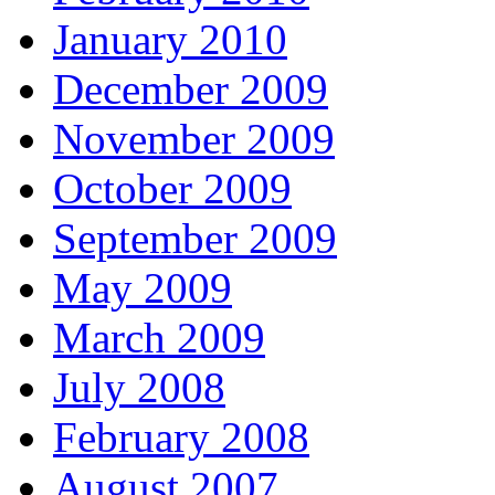
January 2010
December 2009
November 2009
October 2009
September 2009
May 2009
March 2009
July 2008
February 2008
August 2007