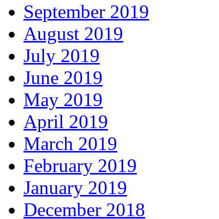
September 2019
August 2019
July 2019
June 2019
May 2019
April 2019
March 2019
February 2019
January 2019
December 2018