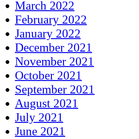
March 2022
February 2022
January 2022
December 2021
November 2021
October 2021
September 2021
August 2021
July 2021
June 2021