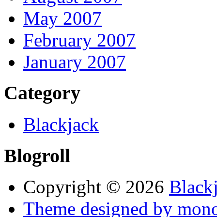
May 2007
February 2007
January 2007
Category
Blackjack
Blogroll
Copyright © 2026
Black
Theme designed by mono