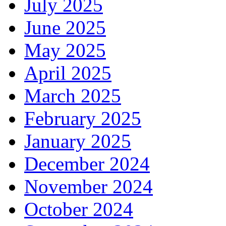
July 2025
June 2025
May 2025
April 2025
March 2025
February 2025
January 2025
December 2024
November 2024
October 2024