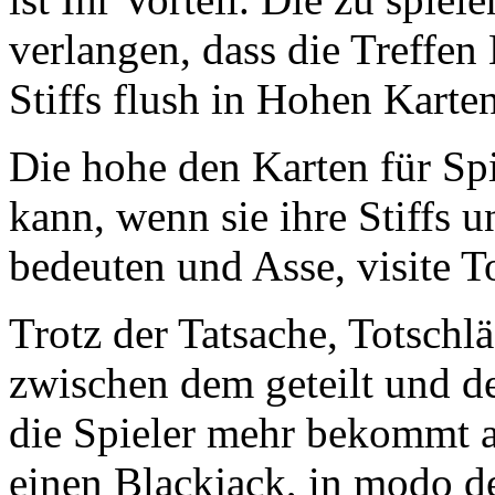
verlangen, dass die Treffen
Stiffs flush in Hohen Karten
Die hohe den Karten für Spie
kann, wenn sie ihre Stiffs 
bedeuten und Asse, visite T
Trotz der Tatsache, Totschl
zwischen dem geteilt und der
die Spieler mehr bekommt a
einen Blackjack, in modo der