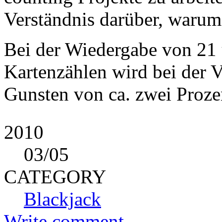
Verständnis darüber, warum 
Bei der Wiedergabe von 21 
Kartenzählen wird bei der 
Gunsten von ca. zwei Prozen
2010
03
/05
CATEGORY
Blackjack
Write comment