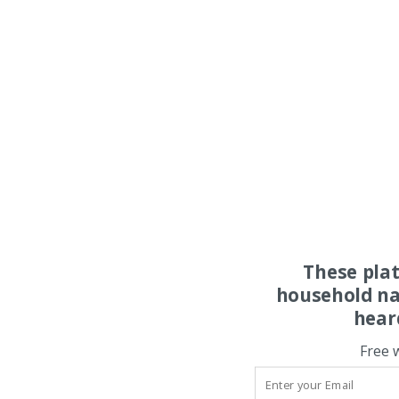
These pla
household na
hear
Free 