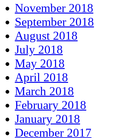
November 2018
September 2018
August 2018
July 2018
May 2018
April 2018
March 2018
February 2018
January 2018
December 2017