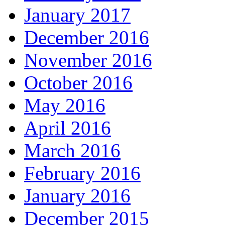
January 2017
December 2016
November 2016
October 2016
May 2016
April 2016
March 2016
February 2016
January 2016
December 2015