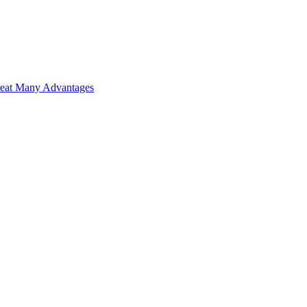
reat Many Advantages