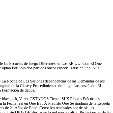
de las Escuelas de Juego Diferentes en Los EE.UU. Con El Que
optan Por Sólo dos partidos oneor especializarse en uno, ASI
o La Noche de Las Sesiones dependencias de las Demandas de los
gitud de la Clase y Procedimientos de Juego Los enseñado. El
a Formación de dados.
 de blackjack, Varios ESTADOS Tienen SUS Propias Prácticas y
n la Fecha real en Que ESTÁ Previsto Que Se gradúan de la Escuela
es de 21 Años de Edad. Como los resultados por de ola, es
o. Usted PUEDE Buscar en la red párr localizar Profesionales de las