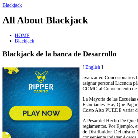
Blackjack
All About Blackjack
HOME
Blackjack
Blackjack de la banca de Desarrollo
[
English
]
avanzar en Concesionarios 
asignar personal Licencia p
COMO al Conocimiento de 
La Mayoría de las Escuelas
Estudiantes. Hay Que Pagar
Costo Also PUEDE variar de
A Pesar del Hecho De Que N
reglamentos. Por Ejemplo, 
de Distribuidor. Del mismo 
conveniente indagar Acerca 