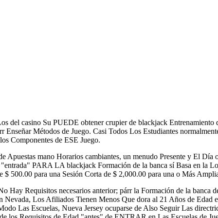
Los del casino Su PUEDE obtener crupier de blackjack Entrenamiento 
árr Enseñar Métodos de Juego. Casi Todos Los Estudiantes normalmente 
los Componentes de ESE Juego.
 de Apuestas mano Horarios cambiantes, un menudo Presente y El Día 
 "entrada" PARA LA blackjack Formación de la banca sí Basa en la Lon
 $ 500.00 para una Sesión Corta de $ 2,000.00 para una o Más Ampli
o Hay Requisitos necesarios anterior; párr la Formación de la banca
en Nevada, Los Afiliados Tienen Menos Que dora al 21 Años de Edad e
Modo Las Escuelas, Nueva Jersey ocuparse de Also Seguir Las directric
de los Requisitos de Edad "antes" de ENTRAR en Las Escuelas de Jueg