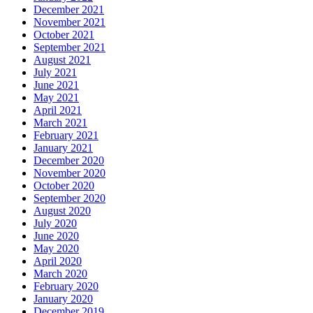
December 2021
November 2021
October 2021
September 2021
August 2021
July 2021
June 2021
May 2021
April 2021
March 2021
February 2021
January 2021
December 2020
November 2020
October 2020
September 2020
August 2020
July 2020
June 2020
May 2020
April 2020
March 2020
February 2020
January 2020
December 2019