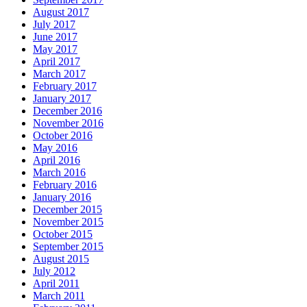
August 2017
July 2017
June 2017
May 2017
April 2017
March 2017
February 2017
January 2017
December 2016
November 2016
October 2016
May 2016
April 2016
March 2016
February 2016
January 2016
December 2015
November 2015
October 2015
September 2015
August 2015
July 2012
April 2011
March 2011