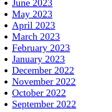
June 2023
May 2023
April 2023
March 2023
February 2023
January 2023
December 2022
November 2022
October 2022
September 2022