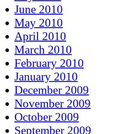
June 2010
May 2010
April 2010
March 2010
February 2010
January 2010
December 2009
November 2009
October 2009
September 2009