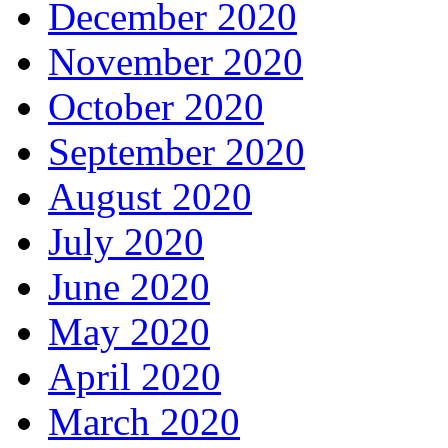
December 2020
November 2020
October 2020
September 2020
August 2020
July 2020
June 2020
May 2020
April 2020
March 2020