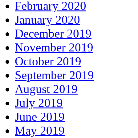
February 2020
January 2020
December 2019
November 2019
October 2019
September 2019
August 2019
July 2019
June 2019
May 2019