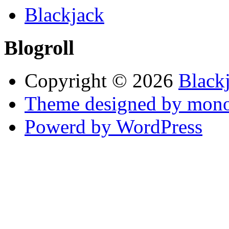
Blackjack
Blogroll
Copyright © 2026
Black
Theme designed by mono
Powerd by WordPress