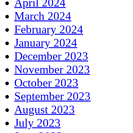
April 2024
March 2024
February 2024
January 2024
December 2023
November 2023
October 2023
September 2023
August 2023
July 2023