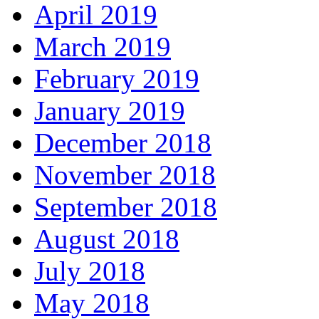
April 2019
March 2019
February 2019
January 2019
December 2018
November 2018
September 2018
August 2018
July 2018
May 2018