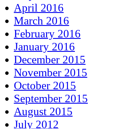
April 2016
March 2016
February 2016
January 2016
December 2015
November 2015
October 2015
September 2015
August 2015
July 2012