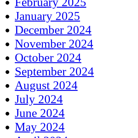
February 2025
January 2025
December 2024
November 2024
October 2024
September 2024
August 2024
July 2024
June 2024
May 2024