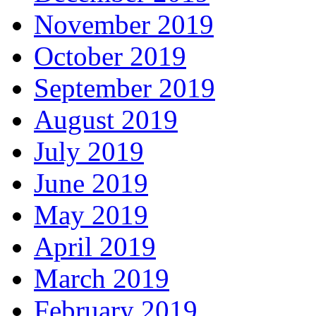
November 2019
October 2019
September 2019
August 2019
July 2019
June 2019
May 2019
April 2019
March 2019
February 2019