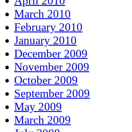
April 2010
March 2010
February 2010
January 2010
December 2009
November 2009
October 2009
September 2009
May 2009
March 2009