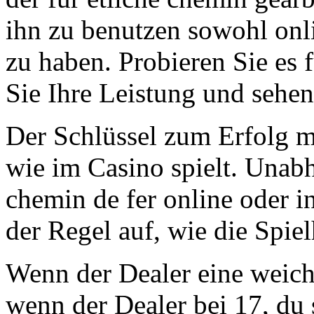
ihn zu benutzen sowohl onl
zu haben. Probieren Sie es 
Sie Ihre Leistung und sehen
Der Schlüssel zum Erfolg mi
wie im Casino spielt. Unab
chemin de fer online oder in
der Regel auf, wie die Spiel
Wenn der Dealer eine weich
wenn der Dealer bei 17, du 