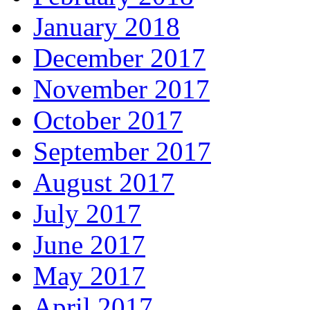
January 2018
December 2017
November 2017
October 2017
September 2017
August 2017
July 2017
June 2017
May 2017
April 2017