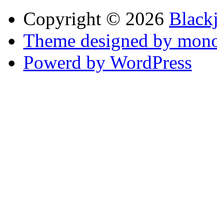
Copyright © 2026
Black
Theme designed by mono
Powerd by WordPress