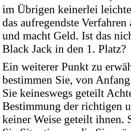
im Übrigen keinerlei leicht
das aufregendste Verfahren 
und macht Geld. Ist das nic
Black Jack in den 1. Platz?
Ein weiterer Punkt zu erwä
bestimmen Sie, von Anfang 
Sie keineswegs geteilt Acht
Bestimmung der richtigen un
keiner Weise geteilt ihnen. 