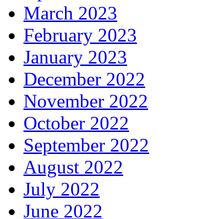
March 2023
February 2023
January 2023
December 2022
November 2022
October 2022
September 2022
August 2022
July 2022
June 2022