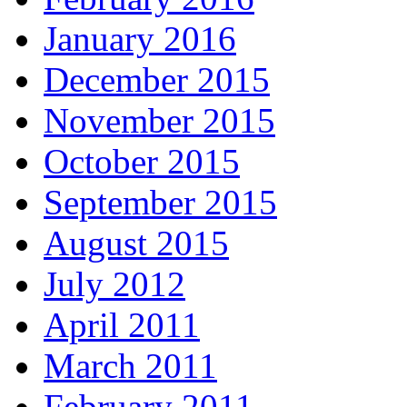
January 2016
December 2015
November 2015
October 2015
September 2015
August 2015
July 2012
April 2011
March 2011
February 2011