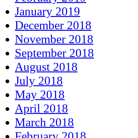
January 2019
December 2018
November 2018
September 2018
August 2018
July 2018
May 2018
April 2018
March 2018
February 2018