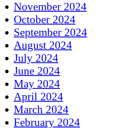
November 2024
October 2024
September 2024
August 2024
July 2024
June 2024
May 2024
April 2024
March 2024
February 2024