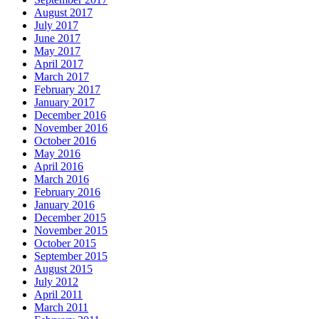
August 2017
July 2017
June 2017
May 2017
April 2017
March 2017
February 2017
January 2017
December 2016
November 2016
October 2016
May 2016
April 2016
March 2016
February 2016
January 2016
December 2015
November 2015
October 2015
September 2015
August 2015
July 2012
April 2011
March 2011