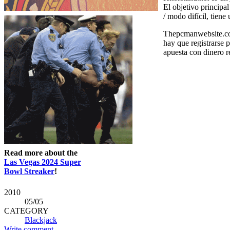
El objetivo principa
/ modo difícil, tien
Thepcmanwebsite.com
hay que registrarse p
apuesta con dinero r
Read more about the
Las Vegas 2024 Super
Bowl Streaker
!
2010
05
/05
CATEGORY
Blackjack
Write comment