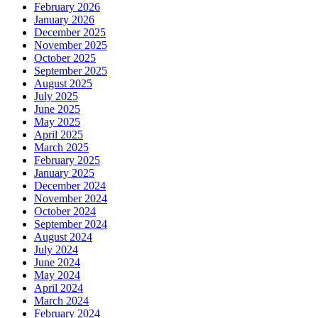
February 2026
January 2026
December 2025
November 2025
October 2025
September 2025
August 2025
July 2025
June 2025
May 2025
April 2025
March 2025
February 2025
January 2025
December 2024
November 2024
October 2024
September 2024
August 2024
July 2024
June 2024
May 2024
April 2024
March 2024
February 2024