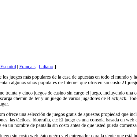
|
Español
|
Français
|
Italiano
]
 los juegos más populares de la casa de apuestas en todo el mundo y ha
ntan algunos sitios populares de Internet que ofrecen sin costo 21 juego
e treinta y cinco juegos de casino sin cargo el juego, incluyendo una c
escarga chemin de fer y un juego de varios jugadores de Blackjack. Tod
ugar.
m ofrece una selección de juegos gratis de apuestas propiedad que inclu
iones, las tácticas, biografía, etc El juego es una consola basada en we
se en un nombre de pantalla sin costo antes de que usted pueda comenzar
 juego sin costo web gato negro y el entrenador para la gente que está 