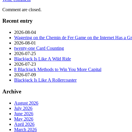
Comment are closed.
Recent entry
2026-08-04
Wagering on the Chemin de Fer Game on the Internet Has a G
2026-08-01
twenty-one Card Counting
2026-07-25
Blackjack Is Like A Wild Ride
2026-07-23
8 Blackjack Methods to Win You More Capital
2026-07-09
Blackjack Is Like A Rollercoaster
Archive
August 2026
July 2026
June 2026
May 2026
April 2026
March 2026